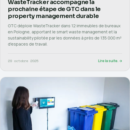
WasteTracker accompagne la
prochaine étape de GTC dans le
property management durable
GTC déploie WasteTracker dans 12 immeubles de bureaux
en Pologne, apportant le smart waste management et la
sustainability pilotée par les données à près de 135 000 m²
d'espaces de travail.
29 octobre 2025
Lire la suite. →