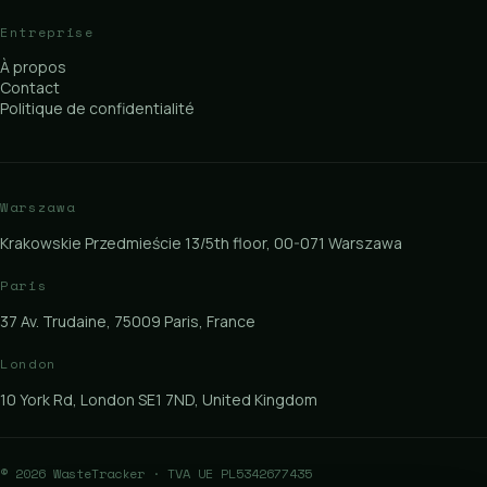
Entreprise
À propos
Contact
Politique de confidentialité
Warszawa
Krakowskie Przedmieście 13/5th floor, 00-071 Warszawa
Paris
37 Av. Trudaine, 75009 Paris, France
London
10 York Rd, London SE1 7ND, United Kingdom
©
2026
WasteTracker ·
TVA UE PL5342677435