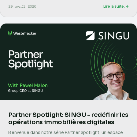
20 avril 2026
Lire la suite. →
Partner Spotlight: SINGU - redéfinir les
opérations immobilières digitales
Bienvenue dans notre série Partner Spotlight, un espace