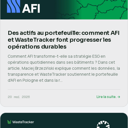
Des actifs au portefeuille: comment AFI
et WasteTracker font progresser les
opérations durables
Comment AFI transforme-t-elle sa stratégie ESG en
opérations quotidiennes dans ses bâtiments ? Dans cet
article, Maciej Brzeziński explique comment les données, la
transparence et WasteTracker soutiennent le portefeuille
d'AFI en Pologne et dans la r…
20 mai 2026
Lire la suite. →