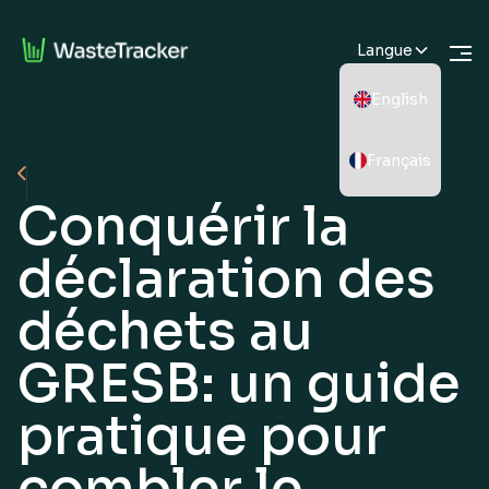
Langue
English
Français
Conquérir la
déclaration des
déchets au
GRESB: un guide
pratique pour
combler le