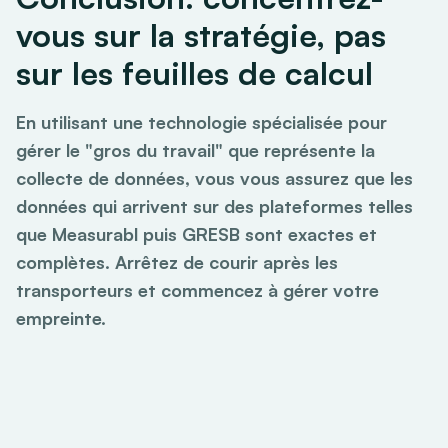
vous sur la stratégie, pas
sur les feuilles de calcul
En utilisant une technologie spécialisée pour
gérer le "gros du travail" que représente la
collecte de données, vous vous assurez que les
données qui arrivent sur des plateformes telles
que Measurabl puis GRESB sont exactes et
complètes. Arrêtez de courir après les
transporteurs et commencez à gérer votre
empreinte.